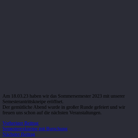
Am 18.03.23 haben wir das Sommersemester 2023 mit unserer
Semesterantrittskneipe eröffnet.
Der gemütliche Abend wurde in großer Runde gefeiert und wir
freuen uns schon auf die nächsten Veranstaltungen.
Vorheriger Beitrag
Semesterexkneipe mit Burschung
Nächster Beitrag