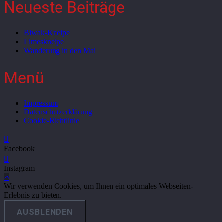
Neueste Beiträge
Biwak-Kneipe
Limeskneipe
Wanderung in den Mai
Menü
Impressum
Datenschutzerklärung
Cookie-Richtlinie
Facebook
Instagram
Wir verwenden Cookies, um Ihnen ein optimales Webseiten-
Erlebnis zu bieten.
AUSBLENDEN