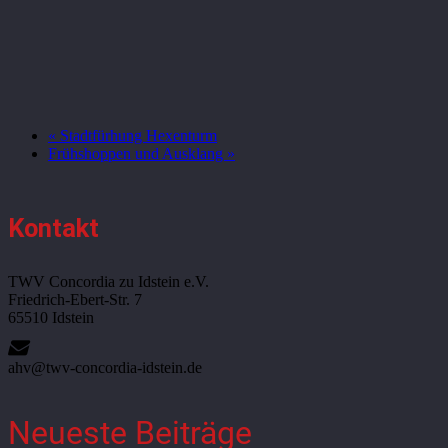
«
Stadtfürhung Hexenturm
Frühshoppen und Ausklang
»
Kontakt
TWV Concordia zu Idstein e.V.
Friedrich-Ebert-Str. 7
65510 Idstein
ahv@twv-concordia-idstein.de
Neueste Beiträge