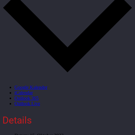
Google Kalender
iCalendar
Outlook 365
Outlook Live
Details