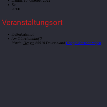
Datum:
15. Oktober 2022
Zeit:
20:00
Veranstaltungsort
Kulturbahnhof
Am Güterbahnhof 2
Idstein
,
Hessen
65510
Deutschland
Google Karte anzeigen