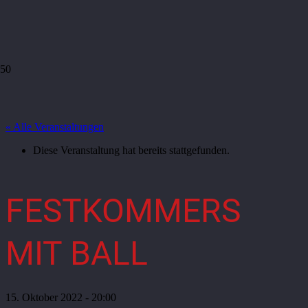
« Alle Veranstaltungen
Diese Veranstaltung hat bereits stattgefunden.
FESTKOMMERS
MIT BALL
15. Oktober 2022 - 20:00